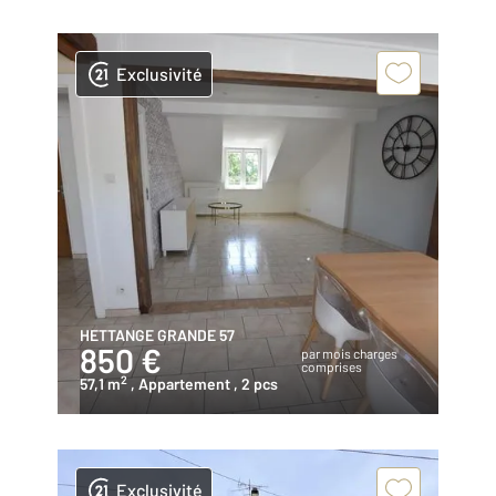
Exclusivité
HETTANGE GRANDE 57
850 €
par mois charges
comprises
2
57,1 m
, Appartement
, 2 pcs
Exclusivité