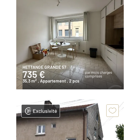
HETTANGE GRANDE 57
735 €
par mois charges
comprises
2
35,3 m
, Appartement
, 2 pcs
Exclusivité