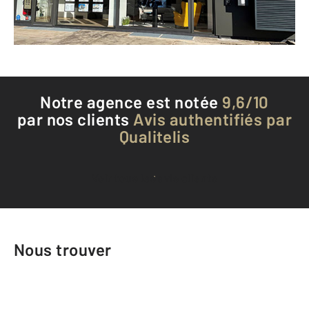
Téléphoner à l'agence
Notre agence est notée
9,6/10
par nos clients
Avis authentifiés par
Qualitelis
Voir tous les avis clients
Nous trouver