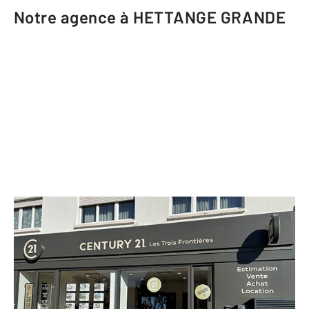
Notre agence à HETTANGE GRANDE
CENTURY 21 Les Trois Frontières
32 rue du Général Patton
HETTANGE GRANDE - 57330
Envoyer un message