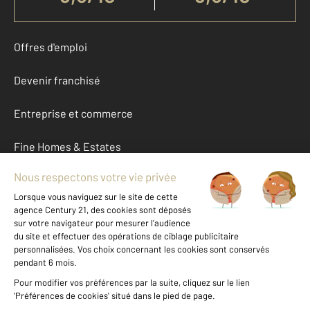
Offres d'emploi
Devenir franchisé
Entreprise et commerce
Fine Homes & Estates
À propos
International
Nous contacter
Mentions légales & CGU et Barèmes d'honoraires