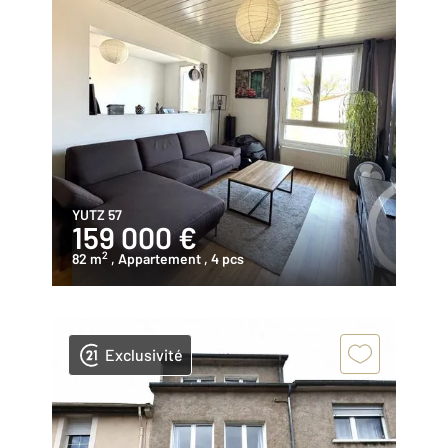
YUTZ 57
159 000 €
2
82 m
, Appartement
, 4 pcs
Exclusivité