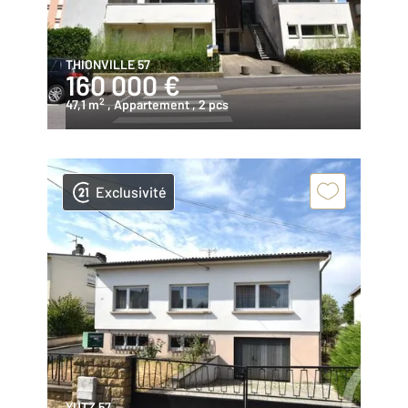
THIONVILLE 57
160 000 €
2
47,1 m
, Appartement
, 2 pcs
Exclusivité
YUTZ 57