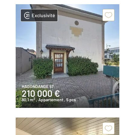
Exclusivité
HAGONDANGE 57
210 000 €
2
80,1 m
, Appartement
, 5 pcs