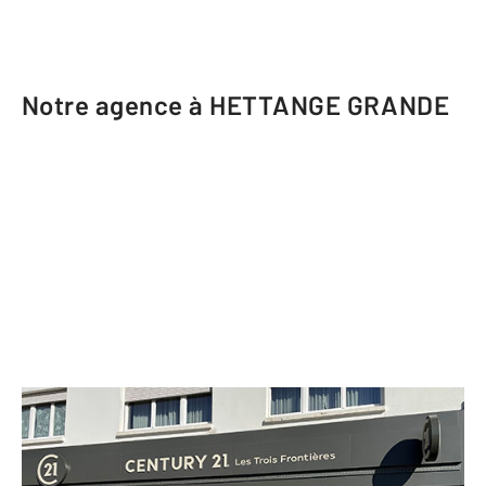
Notre agence à HETTANGE GRANDE
CENTURY 21 Les Trois Frontières
32 rue du Général Patton