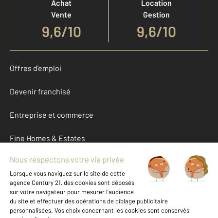
Achat
Location
Vente
Gestion
9,6
/
10
9,6/10
Offres d'emploi
Devenir franchisé
Entreprise et commerce
Fine Homes & Estates
À propos
International
Nous contacter