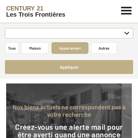
CENTURY 21
Les Trois Frontières
Tous
Maison
Appartement
Autres
Appliquer
Nos biens actuels ne correspondent pas à
votre recherche
Créez-vous une alerte mail pour
être averti quand une annonce